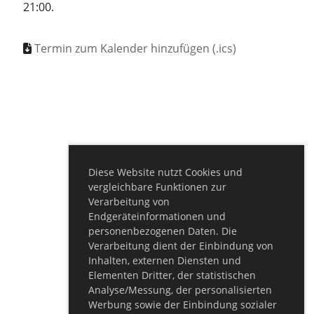
21:00.
Termin zum Kalender hinzufügen (.ics)
Diese Website nutzt Cookies und
vergleichbare Funktionen zur
Verarbeitung von
Endgeräteinformationen und
personenbezogenen Daten. Die
Verarbeitung dient der Einbindung von
Inhalten, externen Diensten und
Elementen Dritter, der statistischen
Analyse/Messung, der personalisierten
Werbung sowie der Einbindung sozialer