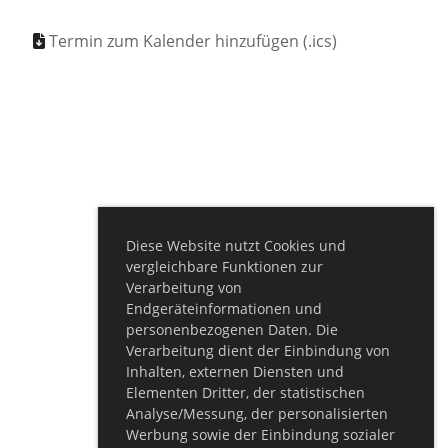
Termin zum Kalender hinzufügen (.ics)
Diese Website nutzt Cookies und
vergleichbare Funktionen zur
Verarbeitung von
Endgeräteinformationen und
personenbezogenen Daten. Die
Verarbeitung dient der Einbindung von
Inhalten, externen Diensten und
Elementen Dritter, der statistischen
Analyse/Messung, der personalisierten
Werbung sowie der Einbindung sozialer