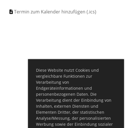
Termin zum Kalender hinzufügen (.ics)
Diese Website nutzt Cookies und
vergleichbare Funktionen zur
Verarbeitung von
Endgeräteinformationen und
personenbezogenen Daten. Die
Verarbeitung dient der Einbindung von
Inhalten, externen Diensten und
Elementen Dritter, der statistischen
Analyse/Messung, der personalisierten
Werbung sowie der Einbindung sozialer