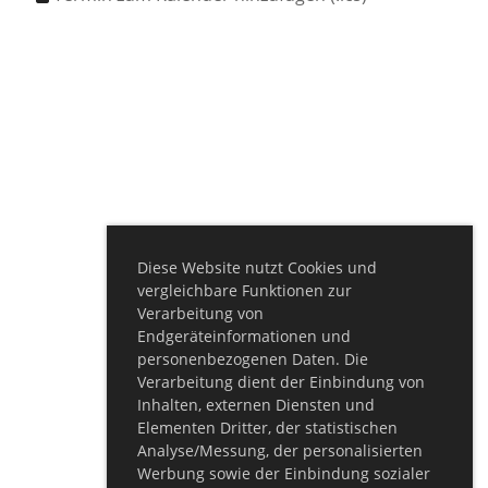
Diese Website nutzt Cookies und
vergleichbare Funktionen zur
Verarbeitung von
Endgeräteinformationen und
personenbezogenen Daten. Die
Verarbeitung dient der Einbindung von
Inhalten, externen Diensten und
Elementen Dritter, der statistischen
Analyse/Messung, der personalisierten
Werbung sowie der Einbindung sozialer