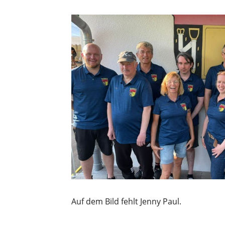
Auf dem Bild fehlt Jenny Paul.