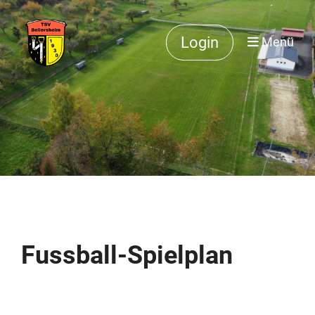
Login
Menü
Fussball-Spielplan